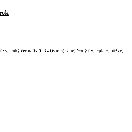
rok
xy, tenký černý fix (0,3 -0,6 mm), silný černý fix, lepidlo, nůžky,