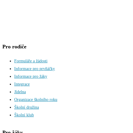
Pro rodiče
Formuláře a žádosti
Informace pro prvňáčky
Informace pro žáky
Integrace
Jídelna
Organizace školního roku
Školní družina
Školní klub
Pro žáky