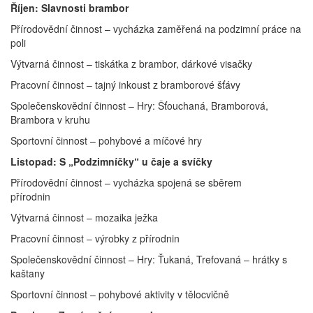
Říjen: Slavnosti brambor
Přírodovědní činnost – vycházka zaměřená na podzimní práce na
poli
Výtvarná činnost – tiskátka z brambor, dárkové visačky
Pracovní činnost – tajný inkoust z bramborové šťávy
Společenskovědní činnost – Hry: Šťouchaná, Bramborová,
Brambora v kruhu
Sportovní činnost – pohybové a míčové hry
Listopad: S „Podzimníčky“ u čaje a svíčky
Přírodovědní činnost – vycházka spojená se sběrem
přírodnin
Výtvarná činnost – mozaika ježka
Pracovní činnost – výrobky z přírodnin
Společenskovědní činnost – Hry: Ťukaná, Trefovaná – hrátky s
kaštany
Sportovní činnost – pohybové aktivity v tělocvičně