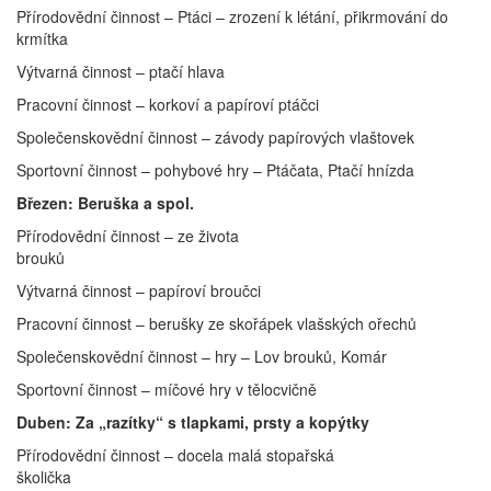
Přírodovědní činnost – Ptáci – zrození k létání, přikrmování do
krmítka
Výtvarná činnost – ptačí hlava
Pracovní činnost – korkoví a papíroví ptáčci
Společenskovědní činnost – závody papírových vlaštovek
Sportovní činnost – pohybové hry – Ptáčata, Ptačí hnízda
Březen: Beruška a spol.
Přírodovědní činnost – ze života
brouků
Výtvarná činnost – papíroví broučci
Pracovní činnost – berušky ze skořápek vlašských ořechů
Společenskovědní činnost – hry – Lov brouků, Komár
Sportovní činnost – míčové hry v tělocvičně
Duben: Za „razítky“ s tlapkami, prsty a kopýtky
Přírodovědní činnost – docela malá stopařská
školička