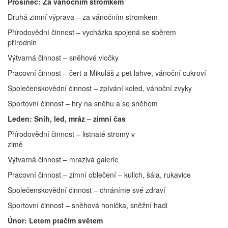
Prosinec: Za vánočním stromkem
Druhá zimní výprava – za vánočním stromkem
Přírodovědní činnost – vycházka spojená se sběrem
přírodnin
Výtvarná činnost – sněhové vločky
Pracovní činnost – čert a Mikuláš z pet lahve, vánoční cukroví
Společenskovědní činnost – zpívání koled, vánoční zvyky
Sportovní činnost – hry na sněhu a se sněhem
Leden: Sníh, led, mráz – zimní čas
Přírodovědní činnost – listnaté stromy v
zimě
Výtvarná činnost – mrazivá galerie
Pracovní činnost – zimní oblečení – kulich, šála, rukavice
Společenskovědní činnost – chráníme své zdraví
Sportovní činnost – sněhová honička, sněžní hadi
Únor: Letem ptačím světem