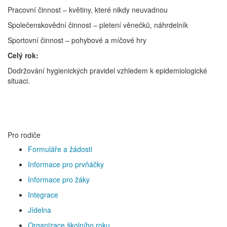
Pracovní činnost – květiny, které nikdy neuvadnou
Společenskovědní činnost – pletení věnečků, náhrdelník
Sportovní činnost – pohybové a míčové hry
Celý rok:
Dodržování hygienických pravidel vzhledem k epidemiologické
situaci.
Pro rodiče
Formuláře a žádosti
Informace pro prvňáčky
Informace pro žáky
Integrace
Jídelna
Organizace školního roku