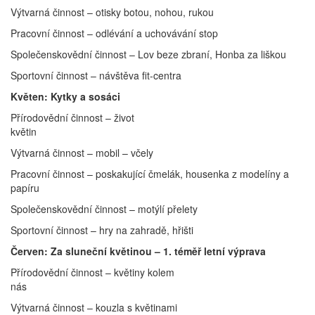
Výtvarná činnost – otisky botou, nohou, rukou
Pracovní činnost – odlévání a uchovávání stop
Společenskovědní činnost – Lov beze zbraní, Honba za liškou
Sportovní činnost – návštěva fit-centra
Květen: Kytky a sosáci
Přírodovědní činnost – život
květin
Výtvarná činnost – mobil – včely
Pracovní činnost – poskakující čmelák, housenka z modelíny a
papíru
Společenskovědní činnost – motýlí přelety
Sportovní činnost – hry na zahradě, hřišti
Červen: Za sluneční květinou – 1. téměř letní výprava
Přírodovědní činnost – květiny kolem
nás
Výtvarná činnost – kouzla s květinami