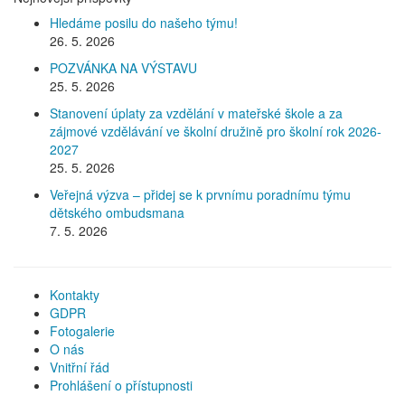
Hledáme posilu do našeho týmu!
26. 5. 2026
POZVÁNKA NA VÝSTAVU
25. 5. 2026
Stanovení úplaty za vzdělání v mateřské škole a za
zájmové vzdělávání ve školní družině pro školní rok 2026-
2027
25. 5. 2026
Veřejná výzva – přidej se k prvnímu poradnímu týmu
dětského ombudsmana
7. 5. 2026
Kontakty
GDPR
Fotogalerie
O nás
Vnitřní řád
Prohlášení o přístupnosti