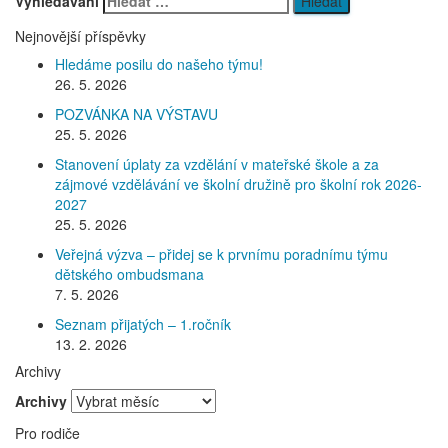
Vyhledávání
Nejnovější příspěvky
Hledáme posilu do našeho týmu!
26. 5. 2026
POZVÁNKA NA VÝSTAVU
25. 5. 2026
Stanovení úplaty za vzdělání v mateřské škole a za
zájmové vzdělávání ve školní družině pro školní rok 2026-
2027
25. 5. 2026
Veřejná výzva – přidej se k prvnímu poradnímu týmu
dětského ombudsmana
7. 5. 2026
Seznam přijatých – 1.ročník
13. 2. 2026
Archivy
Archivy
Pro rodiče